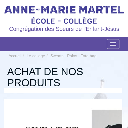
Congrégation des Soeurs de l'Enfant-Jésus
Navigat
Accueil
Le college
Sweats - Polos - Tote bag
ACHAT DE NOS
PRODUITS