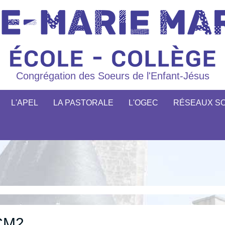
Congrégation des Soeurs de l'Enfant-Jésus
L'APEL
LA PASTORALE
L'OGEC
RÉSEAUX S
 CM2