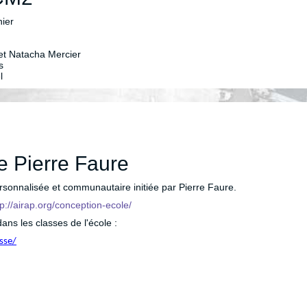
nier
et Natacha Mercier
s
l
 Pierre Faure
sonnalisée et communautaire initiée par Pierre Faure.
tp://airap.org/conception-ecole/
ns les classes de l'école :
sse/