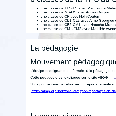
une classe de TPS-PS avec Maguelone Mété
une classe de MS-GS avec Agnès Goujon
une classe de CP avec NellyCouton
une classe de CE1-CE2 avec Anne Georgiou 
une classe de CE2-CM1 avec Natacha Martin
une classe de CM1-CM2 avec Mathilde Avene
La pédagogie
Mouvement pédagogique
L'équipe enseignante est formée à la pédagogie per
Cette pédagogie est expliquée sur le site AIRAP :
ht
Vous pourrez même retrouver un reportage réalisé da
http://airap.org/portfolio_category/reportages-en-cla