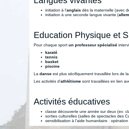
Langues vivantes
initiation à l'
anglais
dès la maternelle (avec d
initiation à une seconde langue vivante (
alle
Education Physique et S
Pour chaque sport
un professeur spécialisé
interv
karaté
tennis
basket
piscine
La
danse
est plus sécifiquement travaillée lors de l
Les activités d'
athlétisme
sont travaillées en lien a
Activités éducatives
classe découverte une année sur deux (ex: cla
sorties culturelles (salles de spectacles des Ca
sensibilisation à l'aide humanitaire : opération 