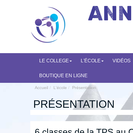
LE COLLEGE
L'ÉCOLE
VIDÉOS
BOUTIQUE EN LIGNE
Accueil
L'école
Présentation
PRÉSENTATION
6 classes de la TPS au